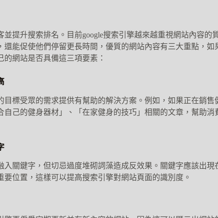
並提升搜索排名。目前google搜索引擎越來越重視網站內容的
，還能促使他們停留更長時間，優質的網站內容有三大重點，如
己的網站是否具備這三項要素：
高
的目標受眾的需求提供有幫助的解決方案。例如，如果正在銷售
合自己的健身器材」、「在家健身的技巧」相關的文章，幫助消
字
融入關鍵字，但切忌過度堆砌詞藻造成反效果。關鍵字應該出現
重要位置，這樣可以提高搜索引擎對網站頁面的識別度。