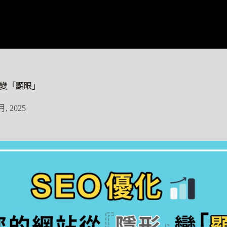
」變「顯眼」
月, 2025