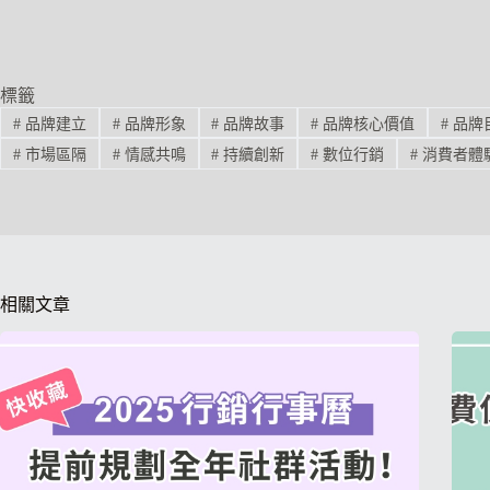
標籤
#
品牌建立
#
品牌形象
#
品牌故事
#
品牌核心價值
#
品牌
#
市場區隔
#
情感共鳴
#
持續創新
#
數位行銷
#
消費者體
相關文章