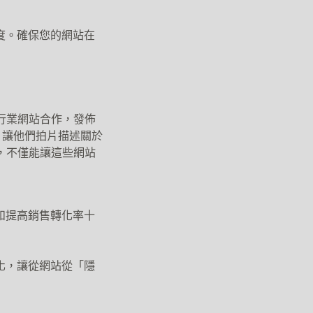
好度。確保您的網站在
行業網站合作，發佈
作，讓他們拍片描述關於
，不僅能讓這些網站
和提高銷售轉化率十
化，讓從網站從「隱