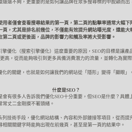
還遠遠不夠，更重要的是如何讓品牌在眾多搜尋標的中脫穎而出
使用者僅會查看搜尋結果的第一頁，第二頁的點擊率通常大幅下
一頁，尤其是排名前幾位，不僅能有效提升網站曝光度，還能大
在第二頁或更後面，品牌的影響力和觸及率將大受影響。
索引擎優化（搜索引擎優化）這麼重要的原因，SEO的目標是讓產
排名更高，從而能夠吸引到更多具備消費潛力的流量，並轉化為實
O優化的關鍵，也就是如何讓我們的網站從「隱形」變得「顯眼」
什麼是SEO？
是會有很多人告訴我們優化SEO十分重要，但SEO是什麼？具體
常常丈二金剛摸不著頭緒。
一系列技術手段，優化網站結構、內容和外部鏈接等項目，從而提
尋相關關鍵字時能夠出現在前幾頁，甚至是第一頁的結果中。