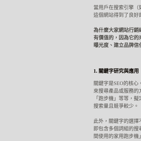
當用戶在搜索引擎（如
這個網站得到了良好的
為什麼大家網站行銷
有價值的，因為它的
曝光度、建立品牌信
1. 關鍵字研究與應用
關鍵字是SEO的核
來搜尋產品或服務的
「跑步機」等等，擬定時
搜索量且競爭較少。
此外，關鍵字的選擇不僅
即包含多個詞組的搜
間使用的家用跑步機