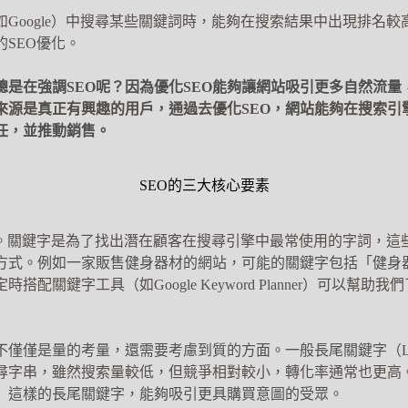
Google）中搜尋某些關鍵詞時，能夠在搜索結果中出現排名
SEO優化。
總是在強調SEO呢？因為優化SEO能夠讓網站吸引更多自然流量
來源是真正有興趣的用戶，通過去優化SEO，網站能夠在搜索引
任，並推動銷售。
SEO的三大核心要素
心。關鍵字是為了找出潛在顧客在搜尋引擎中最常使用的字詞，這
方式。例如一家販售健身器材的網站，可能的關鍵字包括「健身
搭配關鍵字工具（如Google Keyword Planner）可以幫助
僅是量的考量，還需要考慮到質的方面。一般長尾關鍵字（Long-tai
尋字串，雖然搜索量較低，但競爭相對較小，轉化率通常也更高
」這樣的長尾關鍵字，能夠吸引更具購買意圖的受眾。