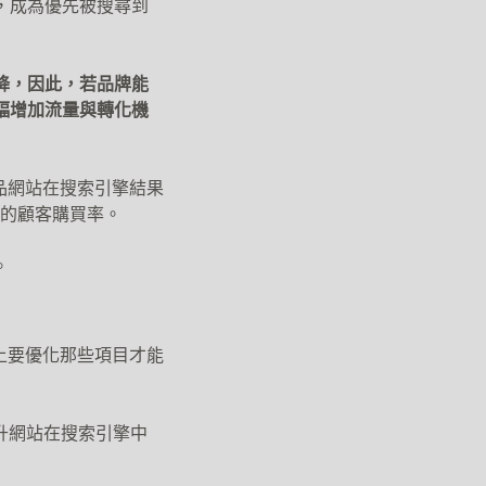
，成為優先被搜尋到
降，因此，若品牌能
幅增加流量與轉化機
品網站在搜索引擎結果
際的顧客購買率。
。
上要優化那些項目才能
升網站在搜索引擎中