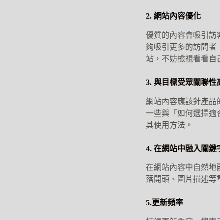
2. 網站內容優化
優質的內容會吸引訪客
夠吸引更多的訪問者
站，不妨檢視看看自
3. 與目標受眾關聯性
網站內容應該針產品
一些與「如何選擇適
其使用方法。
4. 在網站中融入關鍵
在網站內容中自然地
落開頭、圖片描述等
5.更新頻率