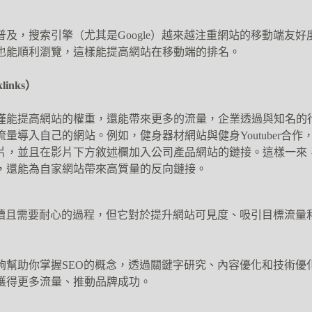
及，搜索引擎（尤其是Google）越來越注重網站的移動端友
也能順利瀏覽，這樣能提高網站在移動端的排名。
inks）
僅能提高網站的權重，還能帶來更多的流量，企業透過與知名的
量導入自己的網站。例如，健身器材網站與健身Youtuber合
片，並且在影片下方敘述欄加入公司產品網站的鏈接。這樣一來
，還能為自家網站帶來高質量的反向鏈接。
持續且需要耐心的過程，但它對於提升網站可見度、吸引目標流量
夠幫助你掌握SEO的概念，透過關鍵字研究、內容優化和技術優
獲得更多流量、推動品牌成功。