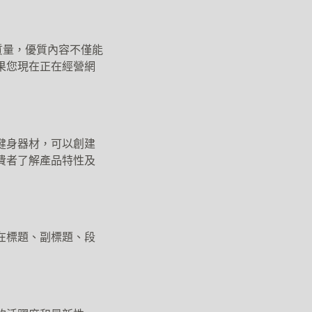
質量，優質內容不僅能
果您現在正在經營網
健身器材，可以創建
費者了解產品特性及
在標題、副標題、段