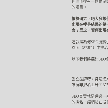
但僅僅擁有一個網站
的項目。
根據研究，絕大多數
出現在搜尋結果的第
會；反之，若僅出現
這就是為何SEO搜
頁面（SERP）中
以下我們將探討SE
創立品牌時，身邊總
讓搜尋排名上升？又
SEO其實就是透過
的排名，讓網站在搜