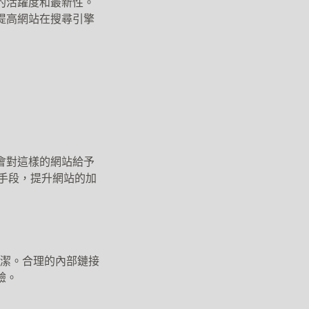
的活躍度和最新性。
提高網站在搜尋引擎
會對這樣的網站給予
手段，提升網站的加
簡潔。合理的內部鏈接
驗。