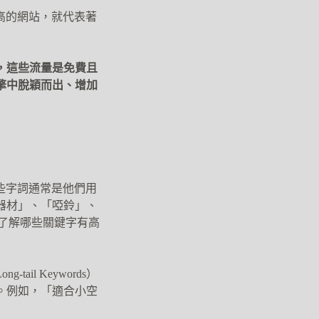
較高的網站，就代表著
，這些流量是免費且
擎中脫穎而出、增加
些字詞通常是他們用
器材」、「啞鈴」、
我們了解哪些關鍵字有高
l Keywords）
。例如，「適合小空