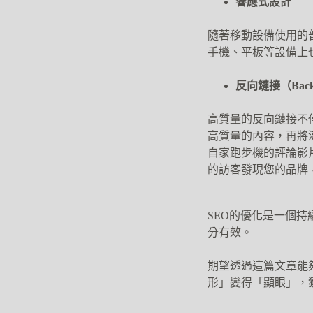
響應式設計
隨著移動設備使用的普
手機、平板等設備上
反向鏈接（Backl
高質量的反向鏈接不
高質量的內容，再將流
自家跑步機的評論影
的訪客發現您的品牌
SEO的優化是一個
分有效。
期望透過這篇文章能
形」變得「顯眼」，