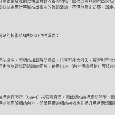
引擎更偏愛定期更新並有新內容的網站，因為這可以顯示出網站
或根據電商行事曆推出相關的促銷活動，不僅能吸引訪客，還能
網站的技術結構對SEO也很重要：
網站排名，若網站加載時間過長，訪客可能會流失，搜索引擎也
們也可以嘗試透過壓縮圖片、使用CDN（
內容傳遞網路
）等技術
航
結構進行爬行（Crawl）來索引頁面，因此網站結構應該清晰、
更好地理解網站內容，簡單易懂的網站架構也能提升用戶閱讀體